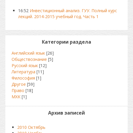
16:52
Инвестиционный анализ. ГУУ. Полный курс
лекций. 2014-2015 учебный год. Часть 1
Категории раздела
Английский язык
[26]
Обществознание
[5]
Русский язык
[12]
Литература
[11]
Философия
[1]
Другое
[59]
Право
[18]
МХК
[1]
Архив записей
2010 Октябрь