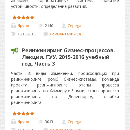
аксиомы корпоративных систем, понятие
устойчивости, определение развития.
Другое
2140
Cepega
16.10.2016
Комментарии (0)
Реинжиниринг бизнес-процессов.
Лекции. ГУУ. 2015-2016 учебный
год. Часть 3
Часть 3: виды изменений, происходящих при
реинжиниринге, ромб бизнес-системы, команда
проекта реинжиниринга, этапы процесса
реинжиниринга по Хаммеру и Чампи, этапы процесса
реинжиниринга по Девенпорту, ошибки
реинжиниринга.
Другое
3013
Cepega