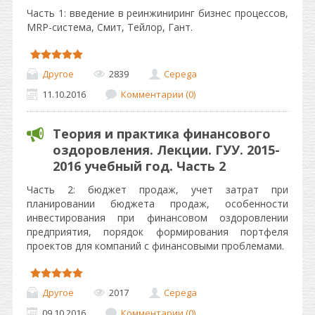
Часть 1: введение в реинжиниринг бизнес процессов,
MRP-система, Смит, Тейлор, Гант.
Другое
2839
Cepega
11.10.2016
Комментарии (0)
Теория и практика финансового
оздоровления. Лекции. ГУУ. 2015-
2016 учебный год. Часть 2
Часть 2: бюджет продаж, учет затрат при
планировании бюджета продаж, особенности
инвестирования при финансовом оздоровлении
предприятия, порядок формирования портфеля
проектов для компаний с финансовыми проблемами.
Другое
2017
Cepega
09.10.2016
Комментарии (0)