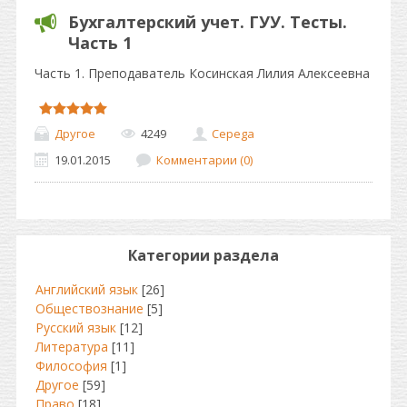
Бухгалтерский учет. ГУУ. Тесты.
Часть 1
Часть 1. Преподаватель Косинская Лилия Алексеевна
Другое
4249
Cepega
19.01.2015
Комментарии (0)
Категории раздела
Английский язык
[26]
Обществознание
[5]
Русский язык
[12]
Литература
[11]
Философия
[1]
Другое
[59]
Право
[18]