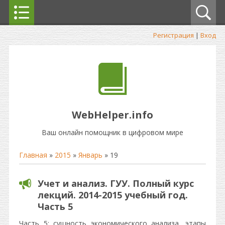
Регистрация
|
Вход
WebHelper.info
Ваш онлайн помощник в цифровом мире
Главная
»
2015
»
Январь
»
19
Учет и анализ. ГУУ. Полный курс
лекций. 2014-2015 учебный год.
Часть 5
Часть 5: сущность экономического анализа, этапы