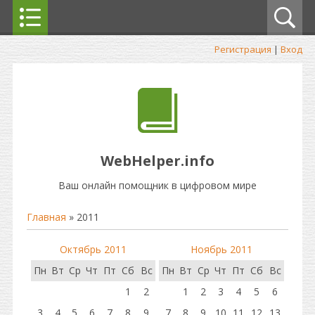
Регистрация
|
Вход
WebHelper.info
Ваш онлайн помощник в цифровом мире
Главная
»
2011
Октябрь 2011
Ноябрь 2011
Пн
Вт
Ср
Чт
Пт
Сб
Вс
Пн
Вт
Ср
Чт
Пт
Сб
Вс
1
2
1
2
3
4
5
6
3
4
5
6
7
8
9
7
8
9
10
11
12
13