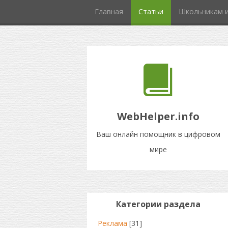
Главная
Статьи
Школьникам и
WebHelper.info
Ваш онлайн помощник в цифровом
мире
Категории раздела
Реклама
[31]