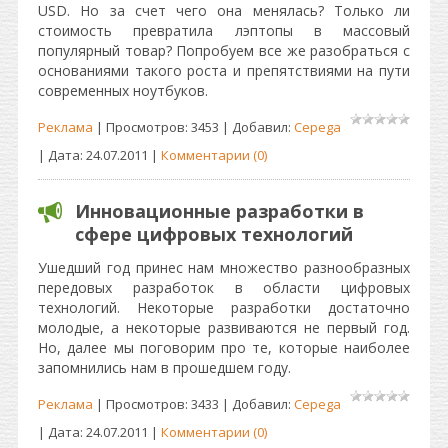
USD. Но за счет чего она менялась? Только ли
стоимость превратила лэптопы в массовый
популярный товар? Попробуем все же разобраться с
основаниями такого роста и препятствиями на пути
современных ноутбуков.
Реклама
| Просмотров: 3453 | Добавил:
Cepega
| Дата:
24.07.2011
|
Комментарии (0)
Инновационные разработки в
сфере цифровых технологий
Ушедший год принес нам множество разнообразных
передовых разработок в области цифровых
технологий. Некоторые разработки достаточно
молодые, а некоторые развиваются не первый год.
Но, далее мы поговорим про те, которые наиболее
запомнились нам в прошедшем году.
Реклама
| Просмотров: 3433 | Добавил:
Cepega
| Дата:
24.07.2011
|
Комментарии (0)