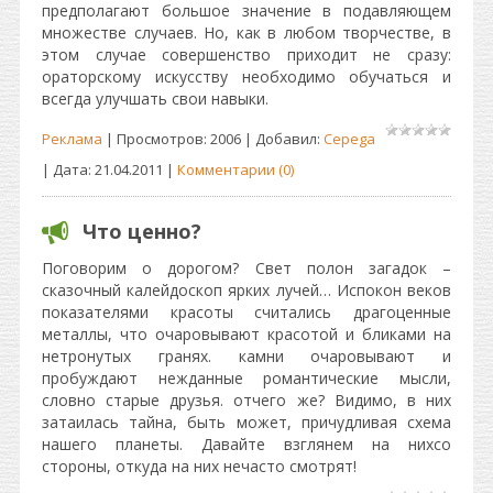
предполагают большое значение в подавляющем
множестве случаев. Но, как в любом творчестве, в
этом случае совершенство приходит не сразу:
ораторскому искусству необходимо обучаться и
всегда улучшать свои навыки.
Реклама
| Просмотров: 2006 | Добавил:
Cepega
| Дата:
21.04.2011
|
Комментарии (0)
Что ценно?
Поговорим о дорогом? Свет полон загадок –
сказочный калейдоскоп ярких лучей… Испокон веков
показателями красоты считались драгоценные
металлы, что очаровывают красотой и бликами на
нетронутых гранях. камни очаровывают и
пробуждают нежданные романтические мысли,
словно старые друзья. отчего же? Видимо, в них
затаилась тайна, быть может, причудливая схема
нашего планеты. Давайте взглянем на нихсо
стороны, откуда на них нечасто смотрят!