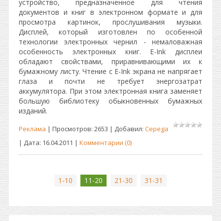
устройство, предназначенное для чтения
документов и книг в электронном формате и для
просмотра картинок, прослушивания музыки.
Дисплей, который изготовлен по особенной
технологии электронных чернил - немаловажная
особенность электронных книг. E-Ink дисплеи
обладают свойствами, приравнивающими их к
бумажному листу. Чтение с E-Ink экрана не напрягает
глаза и почти не требует энергозатрат
аккумулятора. При этом электронная книга заменяет
большую библиотеку обыкновенных бумажных
изданий.
Реклама
| Просмотров: 2653 | Добавил:
Cepega
| Дата:
16.04.2011
|
Комментарии (0)
1-10
11-20
21-30
31-31