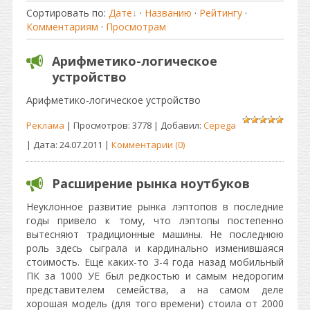
Сортировать по
:
Дате
·
Названию
·
Рейтингу
·
Комментариям
·
Просмотрам
Арифметико-логическое
устройство
Арифметико-логическое устройство
Реклама
| Просмотров: 3778 | Добавил:
Cepega
| Дата:
24.07.2011
|
Комментарии (0)
Расширение рынка ноутбуков
Неуклонное развитие рынка лэптопов в последние
годы привело к тому, что лэптопы постепенно
вытесняют традиционные машины. Не последнюю
роль здесь сыграла и кардинально изменившаяся
стоимость. Еще каких-то 3-4 года назад мобильный
ПК за 1000 УЕ был редкостью и самым недорогим
представителем семейства, а на самом деле
хорошая модель (для того времени) стоила от 2000