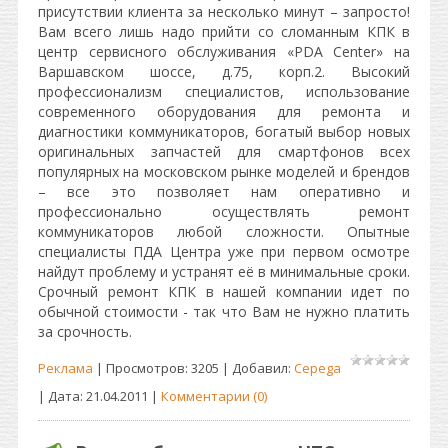
присутствии клиента за несколько минут – запросто!
Вам всего лишь надо прийти со сломанным КПК в
центр сервисного обслуживания «PDA Center» на
Варшавском шоссе, д.75, корп.2. Высокий
профессионализм специалистов, использование
современного оборудования для ремонта и
диагностики коммуникаторов, богатый выбор новых
оригинальных запчастей для смартфонов всех
популярных на московском рынке моделей и брендов
– все это позволяет нам оперативно и
профессионально осуществлять ремонт
коммуникаторов любой сложности. Опытные
специалисты ПДА Центра уже при первом осмотре
найдут проблему и устранят её в минимальные сроки.
Срочный ремонт КПК в нашей компании идет по
обычной стоимости - так что Вам не нужно платить
за срочность.
Реклама
| Просмотров: 3205 | Добавил:
Cepega
| Дата:
21.04.2011
|
Комментарии (0)