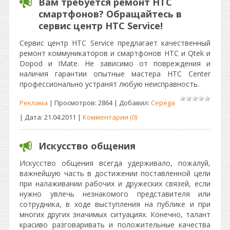
Вам требуется ремонт HTC
смартфонов? Обращайтесь в
сервис центр HTC Service!
Сервис центр HTC Service предлагает качественный
ремонт коммуникаторов и смартфонов HTC и Qtek и
Dopod и IMate. Не зависимо от повреждения и
наличия гарантии опытные мастера HTC Center
профессионально устранят любую неисправность.
Реклама
| Просмотров: 2864 | Добавил:
Cepega
| Дата:
21.04.2011
|
Комментарии (0)
Искусство общения
Искусство общения всегда удерживало, пожалуй,
важнейшую часть в достижении поставленной цели
при налаживании рабочих и дружеских связей, если
нужно увлечь незнакомого представителя или
сотрудника, в ходе выступления на публике и при
многих других значимых ситуациях. Конечно, талант
красиво разговаривать и положительные качества