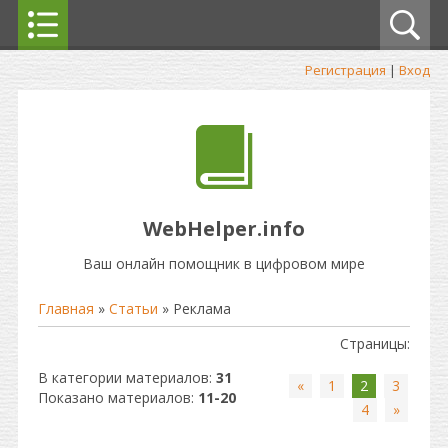
Регистрация
|
Вход
WebHelper.info
Ваш онлайн помощник в цифровом мире
Главная
»
Статьи
» Реклама
Страницы
:
В категории материалов
:
31
«
1
2
3
Показано материалов
:
11-20
4
»