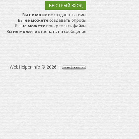
Вы
не можете
создавать темы
Вы
не можете
создавать опросы
Вы
не можете
прикреплять файлы
Вы
не можете
отвечать на сообщения
WebHelper.info © 2026
|