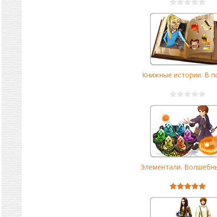
Книжные истории. В по
Элементали. Волшебный