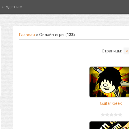
 студентам
Главная
»
Онлайн игры
(
128
)
Страницы
:
«
Guitar Geek