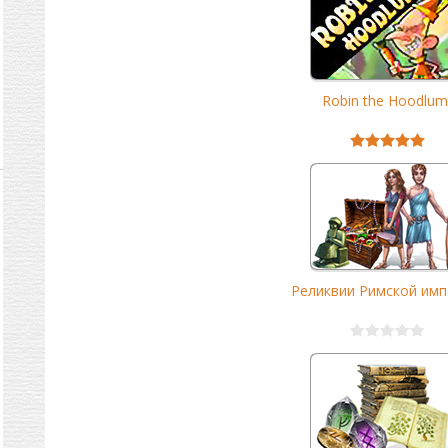
Robin the Hoodlum
Реликвии Римской имп