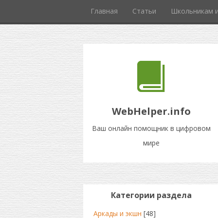
Главная
Статьи
Школьникам и
WebHelper.info
Ваш онлайн помощник в цифровом
мире
Категории раздела
Аркады и экшн
[48]