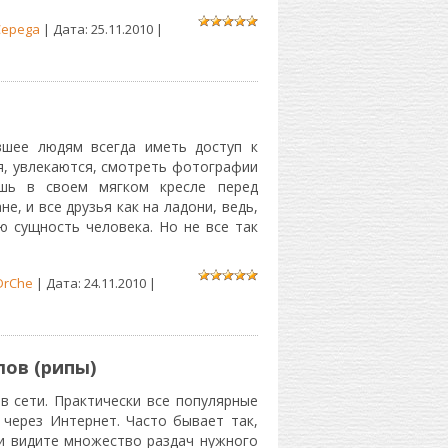
Cepega
| Дата:
25.11.2010
|
вшее людям всегда иметь доступ к
я, увлекаются, смотреть фотографии
ишь в своем мягком кресле перед
, и все друзья как на ладони, ведь,
 сущность человека. Но не все так
DrChe
| Дата:
24.11.2010
|
ов (рипы)
в сети. Практически все популярные
через Интернет. Часто бывает так,
и видите множество раздач нужного