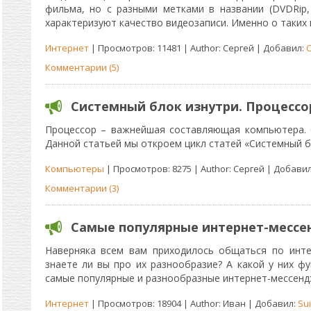
фильма, но с разными метками в названии (DVDRip, S
характеризуют качество видеозаписи. Именно о таких 
Интернет
| Просмотров: 11481 | Author: Сергей | Добавил:
Комментарии (5)
Системный блок изнутри. Процессо
Процессор – важнейшая составляющая компьютера. 
Данной статьей мы откроем цикл статей «Системный б
Компьютеры
| Просмотров: 8275 | Author: Сергей | Добави
Комментарии (3)
Самые популярные интернет-месс
Наверняка всем вам приходилось общаться по инте
знаете ли вы про их разнообразие? А какой у них ф
самые популярные и разнообразные интернет-мессенд
Интернет
| Просмотров: 18904 | Author: Иван | Добавил:
Sui