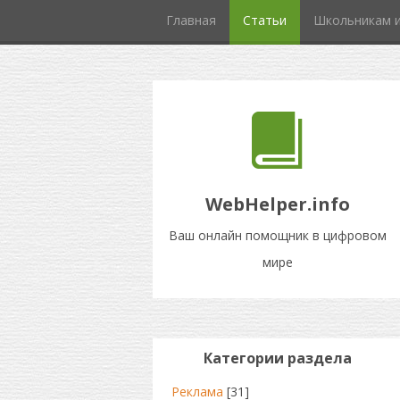
Главная
Статьи
Школьникам и
WebHelper.info
Ваш онлайн помощник в цифровом
мире
Категории раздела
Реклама
[31]