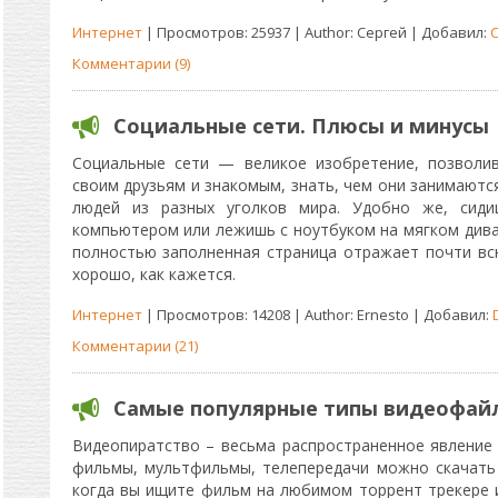
Интернет
| Просмотров: 25937 | Author: Сергей | Добавил:
Комментарии (9)
Социальные сети. Плюсы и минусы
Социальные сети — великое изобретение, позволи
своим друзьям и знакомым, знать, чем они занимаютс
людей из разных уголков мира. Удобно же, сид
компьютером или лежишь с ноутбуком на мягком диване
полностью заполненная страница отражает почти всю
хорошо, как кажется.
Интернет
| Просмотров: 14208 | Author: Ernesto | Добавил:
Комментарии (21)
Самые популярные типы видеофайл
Видеопиратство – весьма распространенное явление 
фильмы, мультфильмы, телепередачи можно скачать 
когда вы ищите фильм на любимом торрент трекере 