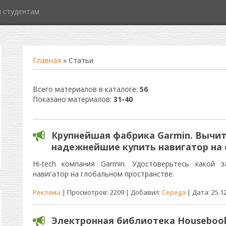
 студентам
Главная
»
Статьи
Всего материалов в каталоге
:
56
Показано материалов
:
31-40
Крупнейшая фабрика Garmin. Вычит
надежнейшие купить навигатор на 
Hi-tech компания Garmin. Удостоверьтесь какой 
навигатор на глобальном пространстве.
Реклама
| Просмотров: 2209 | Добавил:
Cepega
| Дата:
25.1
Электронная библиотека Houseboo