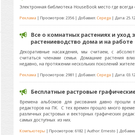
Электронная библиотека HouseBook место где всегда 
Реклама
| Просмотров: 2356 | Добавил:
Cepega
| Дата:
25.1
Все о комнатных растениях и уход 
растениеводство дома и на работе
Декоративные насаждения, мы считаем, с абсолю
считаться членами семьи. Домашние растения вли
недавно, на протяжении нескольких поколений жителе
Реклама
| Просмотров: 2981 | Добавил:
Cepega
| Дата:
03.1
Бесплатные растровые графически
Времена альбомов для рисования давно прошли в
редакторов на ПК. С тех времен прошло много време
различных растровых и векторных графических редак
самых доступных из них.
Компьютеры
| Просмотров: 6182 | Author: Ernesto | Добави