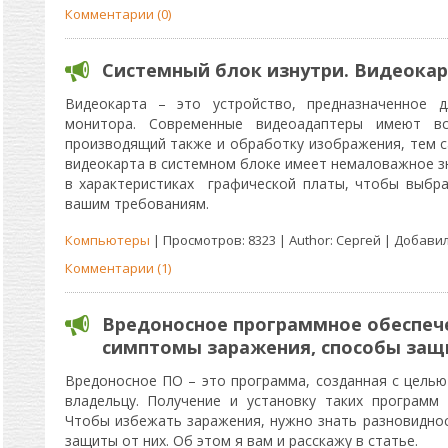
Комментарии (0)
Системный блок изнутри. Видеокар
Видеокарта – это устройство, предназначенное 
монитора. Современные видеоадаптеры имеют вс
производящий также и обработку изображения, тем с
видеокарта в системном блоке имеет немаловажное з
в характеристиках графической платы, чтобы выбр
вашим требованиям.
Компьютеры
| Просмотров: 8323 | Author: Сергей | Добави
Комментарии (1)
Вредоносное программное обеспече
симптомы заражения, способы за
Вредоносное ПО – это программа, созданная с целью
владельцу. Получение и установку таких программ
Чтобы избежать заражения, нужно знать разновидно
защиты от них. Об этом я вам и расскажу в статье.