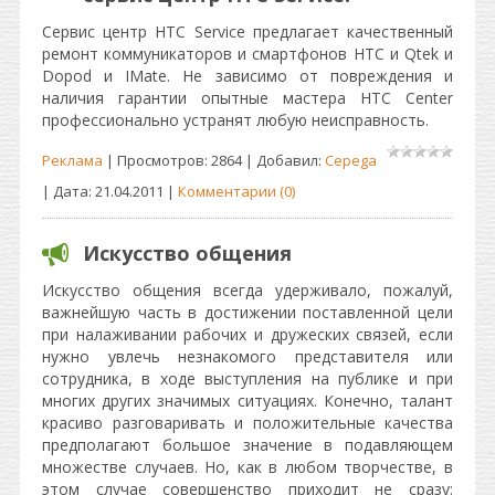
Сервис центр HTC Service предлагает качественный
ремонт коммуникаторов и смартфонов HTC и Qtek и
Dopod и IMate. Не зависимо от повреждения и
наличия гарантии опытные мастера HTC Center
профессионально устранят любую неисправность.
Реклама
| Просмотров: 2864 | Добавил:
Cepega
| Дата:
21.04.2011
|
Комментарии (0)
Искусство общения
Искусство общения всегда удерживало, пожалуй,
важнейшую часть в достижении поставленной цели
при налаживании рабочих и дружеских связей, если
нужно увлечь незнакомого представителя или
сотрудника, в ходе выступления на публике и при
многих других значимых ситуациях. Конечно, талант
красиво разговаривать и положительные качества
предполагают большое значение в подавляющем
множестве случаев. Но, как в любом творчестве, в
этом случае совершенство приходит не сразу: