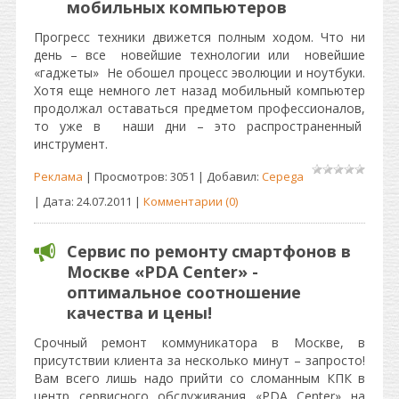
мобильных компьютеров
Прогресс техники движется полным ходом. Что ни
день – все новейшие технологии или новейшие
«гаджеты» Не обошел процесс эволюции и ноутбуки.
Хотя еще немного лет назад мобильный компьютер
продолжал оставаться предметом профессионалов,
то уже в наши дни – это распространенный
инструмент.
Реклама
| Просмотров: 3051 | Добавил:
Cepega
| Дата:
24.07.2011
|
Комментарии (0)
Сервис по ремонту смартфонов в
Москве «PDA Center» -
оптимальное соотношение
качества и цены!
Срочный ремонт коммуникатора в Москве, в
присутствии клиента за несколько минут – запросто!
Вам всего лишь надо прийти со сломанным КПК в
центр сервисного обслуживания «PDA Center» на