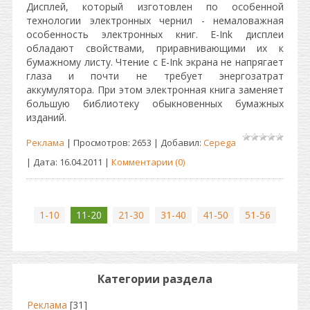
Дисплей, который изготовлен по особенной
технологии электронных чернил - немаловажная
особенность электронных книг. E-Ink дисплеи
обладают свойствами, приравнивающими их к
бумажному листу. Чтение с E-Ink экрана не напрягает
глаза и почти не требует энергозатрат
аккумулятора. При этом электронная книга заменяет
большую библиотеку обыкновенных бумажных
изданий.
Реклама
| Просмотров: 2653 | Добавил:
Cepega
| Дата:
16.04.2011
|
Комментарии (0)
1-10
11-20
21-30
31-40
41-50
51-56
Категории раздела
Реклама
[31]