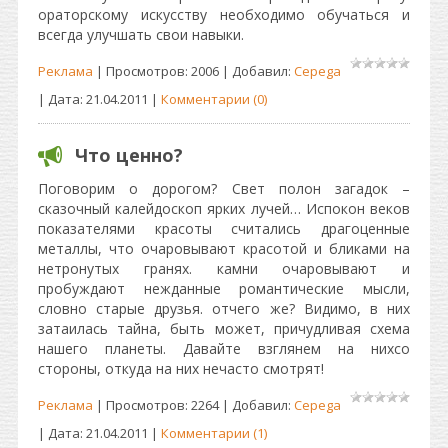
ораторскому искусству необходимо обучаться и
всегда улучшать свои навыки.
Реклама
| Просмотров: 2006 | Добавил:
Cepega
| Дата:
21.04.2011
|
Комментарии (0)
Что ценно?
Поговорим о дорогом? Свет полон загадок –
сказочный калейдоскоп ярких лучей… Испокон веков
показателями красоты считались драгоценные
металлы, что очаровывают красотой и бликами на
нетронутых гранях. камни очаровывают и
пробуждают нежданные романтические мысли,
словно старые друзья. отчего же? Видимо, в них
затаилась тайна, быть может, причудливая схема
нашего планеты. Давайте взглянем на нихсо
стороны, откуда на них нечасто смотрят!
Реклама
| Просмотров: 2264 | Добавил:
Cepega
| Дата:
21.04.2011
|
Комментарии (1)