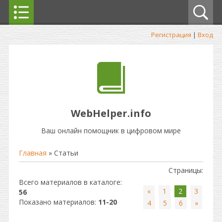
Регистрация
|
Вход
WebHelper.info
Ваш онлайн помощник в цифровом мире
Главная
»
Статьи
Страницы
:
Всего материалов в каталоге
:
«
1
2
3
56
Показано материалов
:
11-20
4
5
6
»