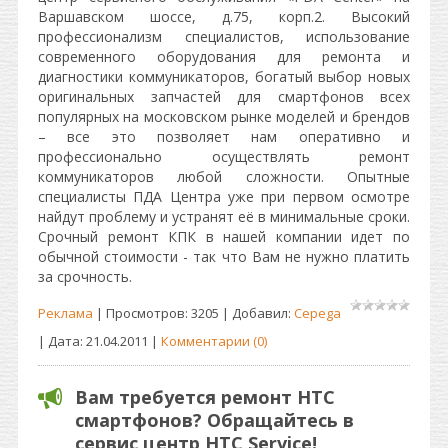
Варшавском шоссе, д.75, корп.2. Высокий
профессионализм специалистов, использование
современного оборудования для ремонта и
диагностики коммуникаторов, богатый выбор новых
оригинальных запчастей для смартфонов всех
популярных на московском рынке моделей и брендов
– все это позволяет нам оперативно и
профессионально осуществлять ремонт
коммуникаторов любой сложности. Опытные
специалисты ПДА Центра уже при первом осмотре
найдут проблему и устранят её в минимальные сроки.
Срочный ремонт КПК в нашей компании идет по
обычной стоимости - так что Вам не нужно платить
за срочность.
Реклама
| Просмотров: 3205 | Добавил:
Cepega
| Дата:
21.04.2011
|
Комментарии (0)
Вам требуется ремонт HTC
смартфонов? Обращайтесь в
сервис центр HTC Service!