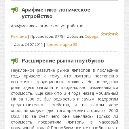
Арифметико-логическое
устройство
Арифметико-логическое устройство
Реклама
| Просмотров: 3778 | Добавил:
Cepega
| Дата:
24.07.2011
|
Комментарии (0)
Расширение рынка ноутбуков
Неуклонное развитие рынка лэптопов в последние
годы привело к тому, что лэптопы постепенно
вытесняют традиционные машины. Не последнюю
роль здесь сыграла и кардинально изменившаяся
стоимость. Еще каких-то 3-4 года назад мобильный
ПК за 1000 УЕ был редкостью и самым недорогим
представителем семейства, а на самом деле
хорошая модель (для того времени) стоила от 2000
USD. Но за счет чего она менялась? Только ли
стоимость превратила лэптопы в массовый
популярный товар? Попробуем все же разобраться с